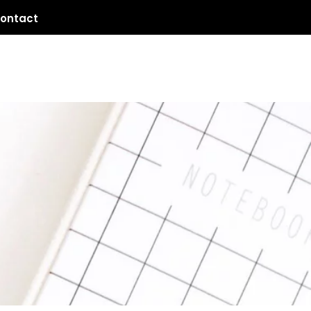
ontact