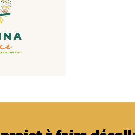
projet à faire décoll