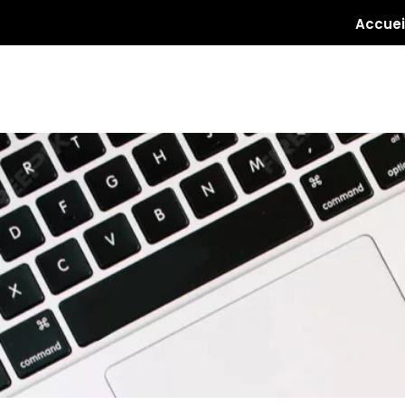
Accuei