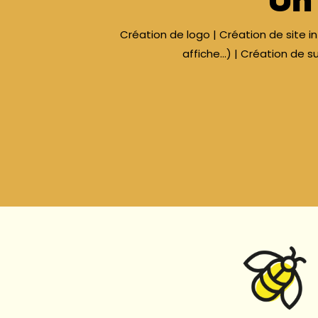
Création de logo | Création de site in
affiche…) | Création de s