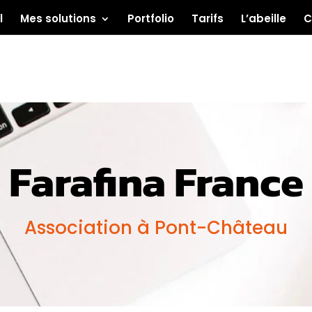
l
Mes solutions
Portfolio
Tarifs
L’abeille
C
Farafina France
Association à Pont-Château