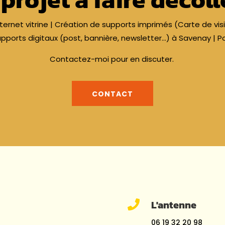
ternet vitrine | Création de supports imprimés (Carte de visite
upports digitaux (post, bannière, newsletter…) à Savenay | 
Contactez-moi pour en discuter.
CONTACT
L'antenne

06 19 32 20 98