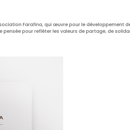
’Association Farafina, qui œuvre pour le développement de
lle pensée pour refléter les valeurs de partage, de solidar