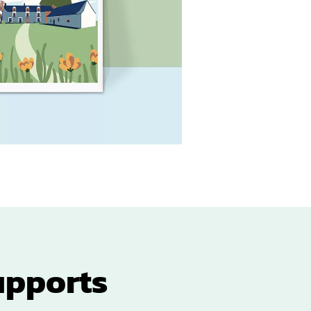
upports