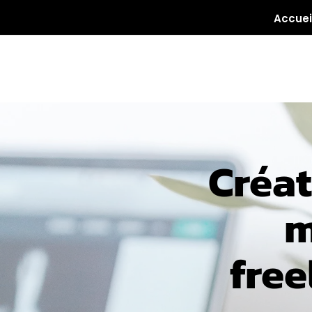
Accuei
Créat
m
free