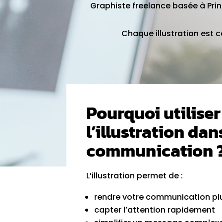
Graphiste freelance basée à Prinq
Chaque illustration est c
Pourquoi utiliser
l’illustration dan
communication 
L’illustration permet de :
rendre votre communication plu
capter l’attention rapidement