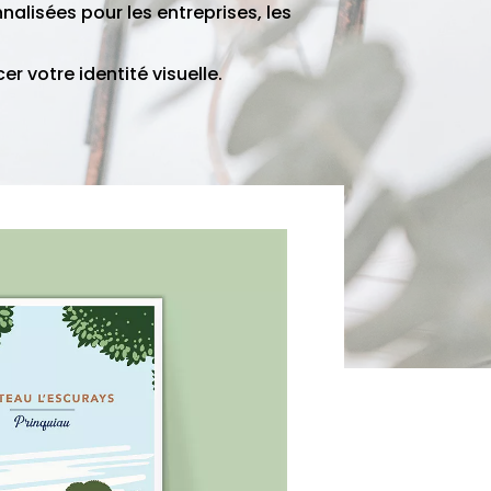
nalisées pour les entreprises, les
r votre identité visuelle.