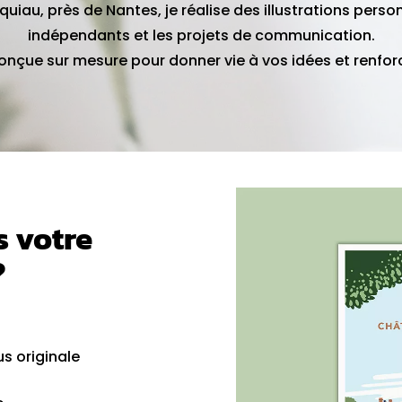
uiau, près de Nantes, je réalise des illustrations person
indépendants et les projets de communication.
onçue sur mesure pour donner vie à vos idées et renforce
s votre
?
s originale