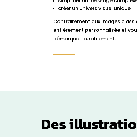
simplifier un message complex
créer un univers visuel unique
Contrairement aux images classiqu
entièrement personnalisée et vo
démarquer durablement.
Des illustrati