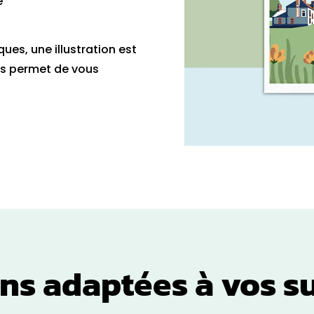
e
es, une illustration est
us permet de vous
ons adaptées à vos s