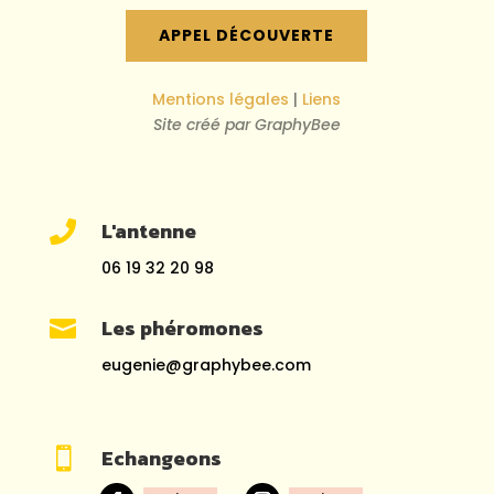
APPEL DÉCOUVERTE
Mentions légales
|
Liens
Site créé par GraphyBee
L'antenne

06 19 32 20 98
Les phéromones

eugenie@graphybee.com
Echangeons
